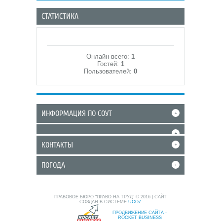
СТАТИСТИКА
Онлайн всего:
1
Гостей:
1
Пользователей:
0
ИНФОРМАЦИЯ ПО СОУТ
+
+
КОНТАКТЫ
+
ПОГОДА
+
ПРАВОВОЕ БЮРО "ПРАВО НА ТРУД" © 2016
|
САЙТ
СОЗДАН В СИСТЕМЕ
UCOZ
ПРОДВИЖЕНИЕ САЙТА -
ROCKET BUSINESS