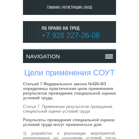
ГЛАВНАЯ
|
РЕГИСТРАЦИЯ
|
ВХОД
ПБ ПРАВО НА ТРУД
+7 928 227-26-08
NAVIGATION
Цели применения СОУТ
Статьей 7 Федерального закона №426-ФЗ
определены практические цели применения
результатов проведения специальной оценки
условий труда.
Статья 7. Применение результатов проведения
специальной оценки условий труда
Результаты проведения специальной оценки
условий труда могут применяться для:
1) разработки и реализации мероприятий,
направленных на улучшение условий труда