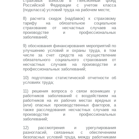
страховых взносов в Пенсионный фонд
Российской Федерации с учетом класса
(подкласса) условий труда на рабочем месте;
8) расчета скидок (надбавок) к страховому
тарифу на обязательное социальное
страхование от несчастных случаев на
производстве и профессиональных
заболеваний;
9) обоснования финансирования мероприятий по
улучшению условий и охраны труда, в том
числе за счет средств на осуществление
обязательного социального страхования от
несчастных случаев на производстве и
профессиональных заболеваний;
10) подготовки статистической отчетности об
условиях труда;
11) решения вопроса о связи возникших у
работников заболеваний с воздействием на
работников на их рабочих местах вредных и
(или) опасных производственных факторов, а
также расследования несчастных случаев на
производстве и профессиональных
заболеваний;
12) рассмотрения и урегулирования
разногласий, связанных с обеспечением
безопасных условий труда, между работниками