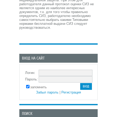
индивидуальной защиты. При этом для
работодателя данный протокол оценки СИЗ не
является одним из наиболее интересных
документов, т.к. для того чтобы правильно
определить СИЗ, работодателю необходимо
самостоятельно выбрать какими Типовыми
нормами бесплатной выдачи СИЗ следует
руководствоваться.
ВХОД НА САЙТ
Логин:
Пароль:
запомнить
Забыл пароль
|
Регистрация
ПОИСК