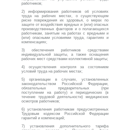
работников;
2) информирования работников об условиях
труда на рабочих местах, о существующем
риске повреждения их здоровья, о мерах по
защите от воздействия вредных и (или) опасных
производственных факторов и о полагающихся
работникам, занятым на работах с вредными и
(или) опасными условиями труда, гарантиях и
компенсациях;
3) обеспечения работников средствами
индивидуальной защиты, а также оснащения
рабочих мест средствами коллективной защиты;
4) осуществления контроля за состоянием
условий труда на рабочих местах;
5) организации в случаях, установленных
законодательством Российской Федерации,
обязательных предварительных (при
поступлении на работу) и периодических (в
течение трудовой деятельности) медицинских
осмотров работников;
6) установления работникам предусмотренных
Трудовым кодексом Российской Федерации
гарантий и компенсаций;
7) установления дополнительного тарифа