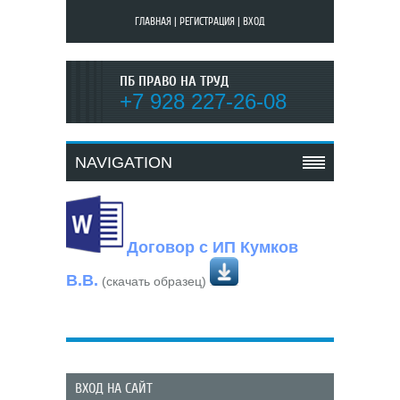
ГЛАВНАЯ
|
РЕГИСТРАЦИЯ
|
ВХОД
ПБ ПРАВО НА ТРУД
+7 928 227-26-08
NAVIGATION
Договор с ИП Кумков
В.В.
(скачать образец)
ВХОД НА САЙТ