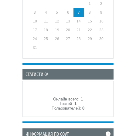
1
2
3
4
5
6
7
8
9
10
11
12
13
14
15
16
17
18
19
20
21
22
23
24
25
26
27
28
29
30
31
СТАТИСТИКА
Онлайн всего:
1
Гостей:
1
Пользователей:
0
ИНФОРМАЦИЯ ПО СОУТ
+