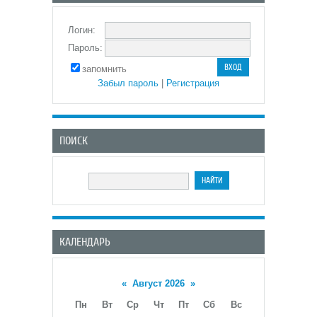
Логин:
Пароль:
запомнить
Забыл пароль
|
Регистрация
ПОИСК
КАЛЕНДАРЬ
«
Август 2026
»
Пн
Вт
Ср
Чт
Пт
Сб
Вс