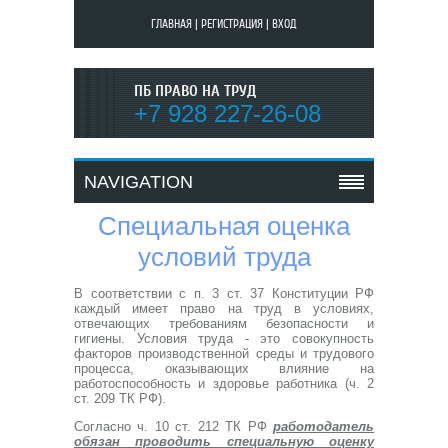
ГЛАВНАЯ
|
РЕГИСТРАЦИЯ
|
ВХОД
ПБ ПРАВО НА ТРУД
+7 928 227-26-08
NAVIGATION
Специальная оценка
условий труда
В соответствии с п. 3 ст. 37 Конституции РФ
каждый имеет право на труд в условиях,
отвечающих требованиям безопасности и
гигиены. Условия труда - это совокупность
факторов производственной среды и трудового
процесса, оказывающих влияние на
работоспособность и здоровье работника (ч. 2
ст. 209 ТК РФ).
Согласно ч. 10 ст. 212 ТК РФ
работодатель
обязан проводить специальную оценку