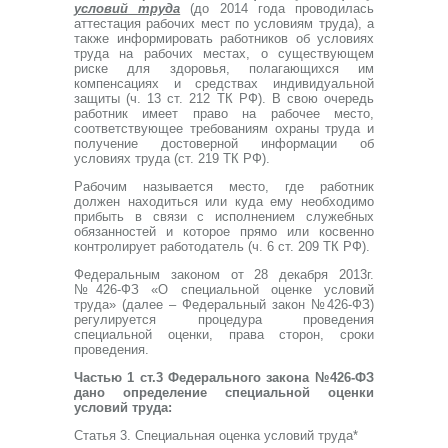
условий труда
(до 2014 года проводилась
аттестация рабочих мест по условиям труда), а
также информировать работников об условиях
труда на рабочих местах, о существующем
риске для здоровья, полагающихся им
компенсациях и средствах индивидуальной
защиты (ч. 13 ст. 212 ТК РФ). В свою очередь
работник имеет право на рабочее место,
соответствующее требованиям охраны труда и
получение достоверной информации об
условиях труда (ст. 219 ТК РФ).
Рабочим называется место, где работник
должен находиться или куда ему необходимо
прибыть в связи с исполнением служебных
обязанностей и которое прямо или косвенно
контролирует работодатель (ч. 6 ст. 209 ТК РФ).
Федеральным законом от 28 декабря 2013г.
№426-ФЗ «О специальной оценке условий
труда» (далее – Федеральный закон №426-ФЗ)
регулируется процедура проведения
специальной оценки, права сторон, сроки
проведения.
Частью 1 ст.3 Федерального закона №426-ФЗ
дано определение специальной оценки
условий труда:
Статья 3. Специальная оценка условий труда*