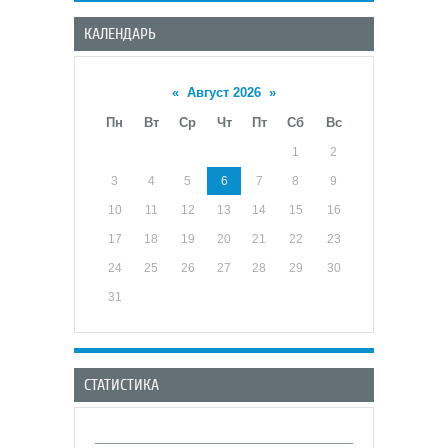
КАЛЕНДАРЬ
«
Август 2026
»
Пн
Вт
Ср
Чт
Пт
Сб
Вс
1
2
3
4
5
6
7
8
9
10
11
12
13
14
15
16
17
18
19
20
21
22
23
24
25
26
27
28
29
30
31
СТАТИСТИКА