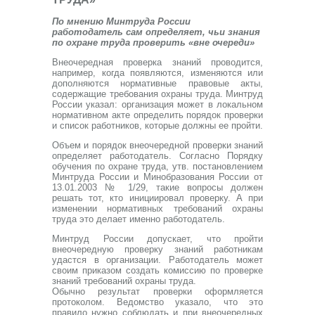
По мнению Минтруда России
работодатель сам определяет, чьи знания
по охране труда проверить «вне очереди»
Внеочередная проверка знаний проводится,
например, когда появляются, изменяются или
дополняются нормативные правовые акты,
содержащие требования охраны труда. Минтруд
России указал: организация может в локальном
нормативном акте определить порядок проверки
и список работников, которые должны ее пройти.
Объем и порядок внеочередной проверки знаний
определяет работодатель. Согласно Порядку
обучения по охране труда, утв. постановлением
Минтруда России и Минобразования России от
13.01.2003 № 1/29, такие вопросы должен
решать тот, кто инициировал проверку. А при
изменении нормативных требований охраны
труда это делает именно работодатель.
Минтруд России допускает, что пройти
внеочередную проверку знаний работникам
удастся в организации. Работодатель может
своим приказом создать комиссию по проверке
знаний требований охраны труда.
Обычно результат проверки оформляется
протоколом. Ведомство указало, что это
правило нужно соблюдать и при внеочередных