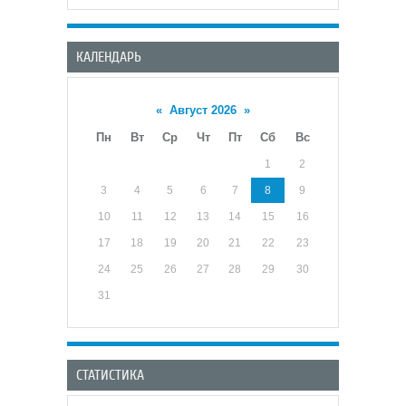
КАЛЕНДАРЬ
«
Август 2026
»
Пн
Вт
Ср
Чт
Пт
Сб
Вс
1
2
3
4
5
6
7
8
9
10
11
12
13
14
15
16
17
18
19
20
21
22
23
24
25
26
27
28
29
30
31
СТАТИСТИКА