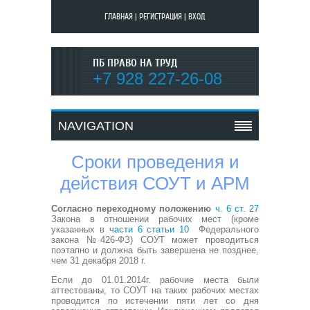
ГЛАВНАЯ
|
РЕГИСТРАЦИЯ
|
ВХОД
ПБ ПРАВО НА ТРУД
+7 928 227-26-08
NAVIGATION
Сроки проведения и
действия СОУТ и АРМ
Согласно переходному положению
ч. 6 ст. 27
Закона в отношении рабочих мест (кроме
указанных в
части 6 статьи 10
Федерального
закона №426-ФЗ) СОУТ может проводиться
поэтапно и должна быть завершена не позднее,
чем 31 декабря 2018 г.
Если до 01.01.2014г. рабочие места были
аттестованы, то СОУТ на таких рабочих местах
проводится по истечении пяти лет со дня