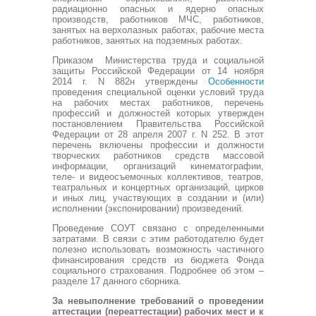
радиационно опасных и ядерно опасных
производств, работников МЧС, работников,
занятых на верхолазных работах, рабочие места
работников, занятых на подземных работах.
Приказом Министерства труда и социальной
защиты Российской Федерации от 14 ноября
2014 г. N 882н утверждены
Особенности
проведения специальной оценки условий труда
на рабочих местах работников, перечень
профессий и должностей которых утвержден
постановлением Правительства Российской
Федерации от 28 апреля 2007 г. N 252. В этот
перечень включены профессии и должности
творческих работников средств массовой
информации, организаций кинематографии,
теле- и видеосъемочных коллективов, театров,
театральных и концертных организаций, цирков
и иных лиц, участвующих в создании и (или)
исполнении (экспонировании) произведений.
Проведение СОУТ связано с определенными
затратами. В связи с этим работодателю будет
полезно использовать возможность частичного
финансирования средств из бюджета Фонда
социального страхования. Подробнее об этом –
разделе 17 данного сборника.
За невыполнение требований о проведении
аттестации (переаттестации) рабочих мест и к