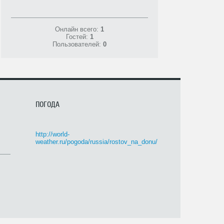
Онлайн всего:
1
Гостей:
1
Пользователей:
0
ПОГОДА
http://world-
weather.ru/pogoda/russia/rostov_na_donu/