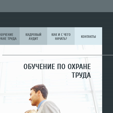
ОБУЧЕНИЕ
КАДРОВЫЙ
КАК И С ЧЕГО
КОНТАКТЫ
РАНЕ ТРУДА
АУДИТ
НАЧАТЬ?
СПЕЦОЦЕНКА УСЛОВИЙ
ОБУЧЕНИЕ ПО ОХРАНЕ
КАДРОВЫЙ АУДИТ
ТРУДА
ТРУДА