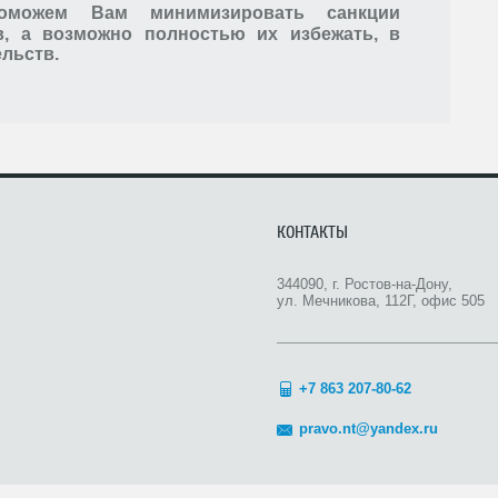
оможем Вам минимизировать санкции
в, а возможно полностью их избежать, в
льств.
КОНТАКТЫ
344090, г. Ростов-на-Дону,
ул. Мечникова, 112Г, офис 505
+7 863 207-80-62
pravo.nt@yandex.ru