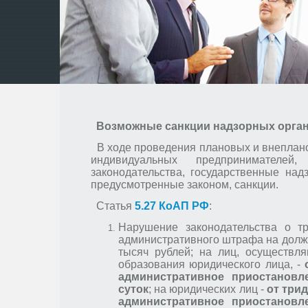
Возможные санкции надзорных орган
В ходе проведения плановых и внеплано
индивидуальных предпринимателе
законодательства, государственные на
предусмотренные законом, санкции.
Статья
5.27 КоАП РФ
:
Нарушение законодательства о т
административного штрафа на должн
тысяч рублей; на лиц, осуществл
образования юридического лица, -
административное приостановл
суток
; на юридических лиц -
от три
административное приостановл