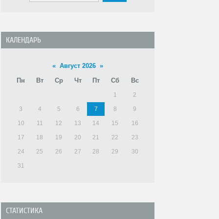
ВХОД В АКОТ
КАЛЕНДАРЬ
«
Август 2026
»
Пн
Вт
Ср
Чт
Пт
Сб
Вс
1
2
3
4
5
6
7
8
9
10
11
12
13
14
15
16
17
18
19
20
21
22
23
24
25
26
27
28
29
30
31
СТАТИСТИКА