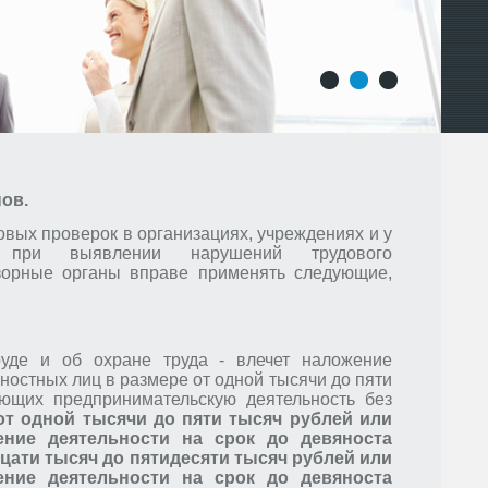
1
2
3
ов.
вых проверок в организациях, учреждениях и у
й, при выявлении нарушений трудового
дзорные органы вправе применять следующие,
руде и об охране труда - влечет наложение
остных лиц в размере от одной тысячи до пяти
яющих предпринимательскую деятельность без
от одной тысячи до пяти тысяч рублей или
ение деятельности на срок до девяноста
дцати тысяч до пятидесяти тысяч рублей или
ение деятельности на срок до девяноста