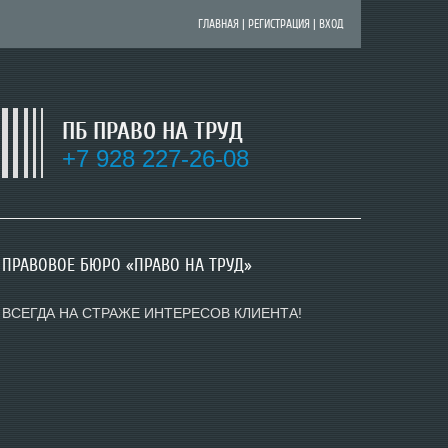
ГЛАВНАЯ
|
РЕГИСТРАЦИЯ
|
ВХОД
ПБ ПРАВО НА ТРУД
+7 928 227-26-08
ПРАВОВОЕ БЮРО «ПРАВО НА ТРУД»
ПРАВОВОЕ БЮРО «ПРАВО НА ТРУД»
ПРАВОВОЕ БЮРО «ПРАВО НА ТРУД»
ВСЕГДА НА СТРАЖЕ ИНТЕРЕСОВ КЛИЕНТА!
ВСЕГДА НА СТРАЖЕ ИНТЕРЕСОВ КЛИЕНТА!
ВСЕГДА НА СТРАЖЕ ИНТЕРЕСОВ КЛИЕНТА!