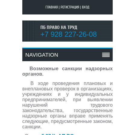
ГЛАВНАЯ
|
РЕГИСТРАЦИЯ
|
ВХОД
ПБ ПРАВО НА ТРУД
+7 928 227-26-08
NAVIGATION
Возможные санкции надзорных
органов.
В ходе проведения плановых и
внеплановых проверок в организациях,
учреждениях и у индивидуальных
предпринимателей, при выявлении
нарушений трудового
законодательства, государственные
надзорные органы вправе применять
следующие, предусмотренные законом,
санкции.