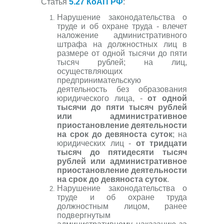
Статья
5.27 КоАП РФ
:
Нарушение законодательства о
труде и об охране труда - влечет
наложение административного
штрафа на должностных лиц в
размере от одной тысячи до пяти
тысяч рублей; на лиц,
осуществляющих
предпринимательскую
деятельность без образования
юридического лица, -
от одной
тысячи до пяти тысяч рублей
или административное
приостановление деятельности
на срок до девяноста суток
; на
юридических лиц -
от тридцати
тысяч до пятидесяти тысяч
рублей или административное
приостановление деятельности
на срок до девяноста суток
.
Нарушение законодательства о
труде и об охране труда
должностным лицом, ранее
подвергнутым