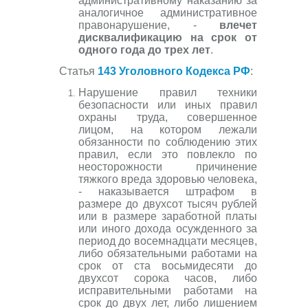
административному наказанию за
аналогичное административное
правонарушение, -
влечет
дисквалификацию на срок от
одного года до трех лет
.
Статья
143 Уголовного Кодекса РФ
:
Нарушение правил техники
безопасности или иных правил
охраны труда, совершенное
лицом, на котором лежали
обязанности по соблюдению этих
правил, если это повлекло по
неосторожности причинение
тяжкого вреда здоровью человека,
- наказывается штрафом в
размере до двухсот тысяч рублей
или в размере заработной платы
или иного дохода осужденного за
период до восемнадцати месяцев,
либо обязательными работами на
срок от ста восьмидесяти до
двухсот сорока часов, либо
исправительными работами на
срок до двух лет, либо лишением