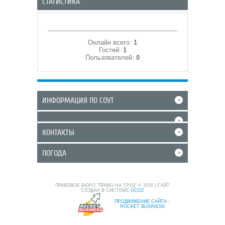
СТАТИСТИКА
Онлайн всего:
1
Гостей:
1
Пользователей:
0
ИНФОРМАЦИЯ ПО СОУТ
+
+
КОНТАКТЫ
+
ПОГОДА
+
ПРАВОВОЕ БЮРО "ПРАВО НА ТРУД" © 2016
|
САЙТ
СОЗДАН В СИСТЕМЕ
UCOZ
ПРОДВИЖЕНИЕ САЙТА -
ROCKET BUSINESS