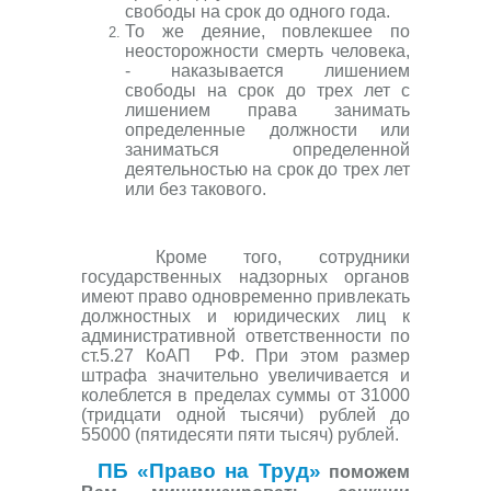
свободы на срок до одного года.
То же деяние, повлекшее по
неосторожности смерть человека,
- наказывается лишением
свободы на срок до трех лет с
лишением права занимать
определенные должности или
заниматься определенной
деятельностью на срок до трех лет
или без такового.
Кроме того, сотрудники
государственных надзорных органов
имеют право одновременно привлекать
должностных и юридических лиц к
административной ответственности по
ст.5.27 КоАП
РФ. При этом размер
штрафа значительно увеличивается и
колеблется в пределах суммы от 31000
(тридцати одной тысячи) рублей до
55000 (пятидесяти пяти тысяч) рублей.
ПБ «Право на Труд»
поможем